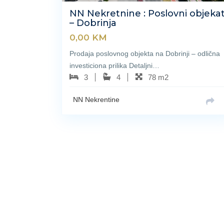
NN Nekretnine : Poslovni objeka
– Dobrinja
0,00
KM
Prodaja poslovnog objekta na Dobrinji – odlična
investiciona prilika Detaljni…
3
4
78 m2
NN Nekrentine