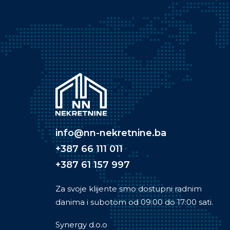
info@nn-nekretnine.ba
+387 66 111 011
+387 61 157 997
Za svoje klijente smo dostupni radnim
danima i subotom od 09:00 do 17:00 sati.
Synergy d.o.o