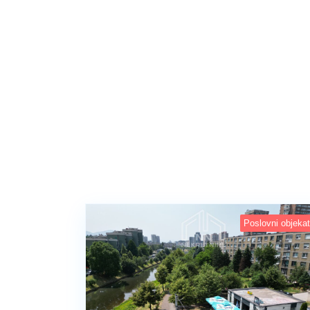
Poslovni objekat