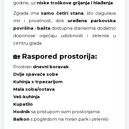
godine, uz
niske troškove grijanja i hlađenja
.
Zgrada ima
samo četiri stana
, što osigurava
mir i privatnost, dok
uređena parkovska
površina
i
bašta
dostupna stanarima dodatno
doprinose osjećaju udobnosti i zelenila u
centru grada.
🏡
Raspored prostorija:
Prostran
dnevni boravak
Dvije spavaće sobe
Kuhinja s trpezarijom
Mala soba/ostava
Veš-kuhinja
Kupatilo
Hodnik
sa pristupom svim prostorijama
Balkon
s pogledom na miran park i zelenilo