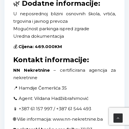
🌿
Dodatne informacije:
U neposrednoj blizini osnovnih škola, vrtića,
trgovina i javnog prevoza
Mogućnost parkinga ispred zgrade
Uredna dokumentacija
💰
Cijena: 469.000KM
Kontakt informacije:
NN Nekretnine
– certificirana agencija za
nekretnine
📍 Hamdije Čemerlića 35
📞 Agent: Vildana Hadžiibrahimović
📱 +387 61 157 997 / +387 61 544 493
🌐 Više informacija: www.nn-nekretnine.ba