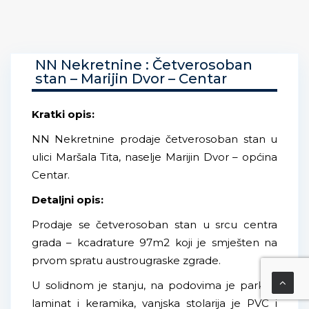
NN Nekretnine : Četverosoban
stan – Marijin Dvor – Centar
Kratki opis:
NN Nekretnine prodaje četverosoban stan u
ulici Maršala Tita, naselje Marijin Dvor – općina
Centar.
Detaljni opis:
Prodaje se četverosoban stan u srcu centra
grada – kcadrature 97m2 koji je smješten na
prvom spratu austrougraske zgrade.
U solidnom je stanju, na podovima je parket,
laminat i keramika, vanjska stolarija je PVC i