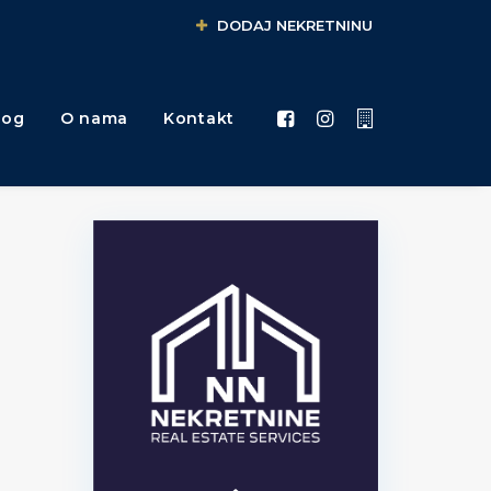
DODAJ NEKRETNINU
log
O nama
Kontakt