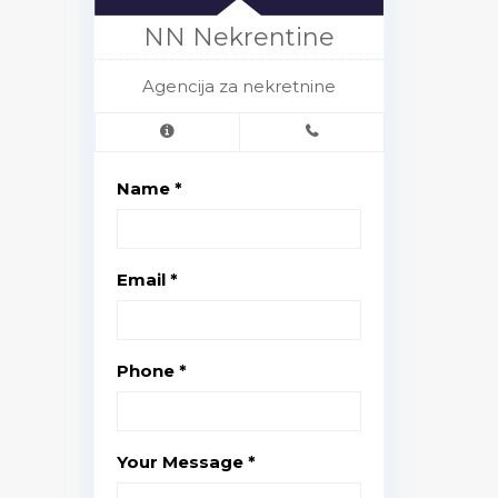
NN Nekrentine
Agencija za nekretnine
Name *
Email *
Phone *
Your Message *