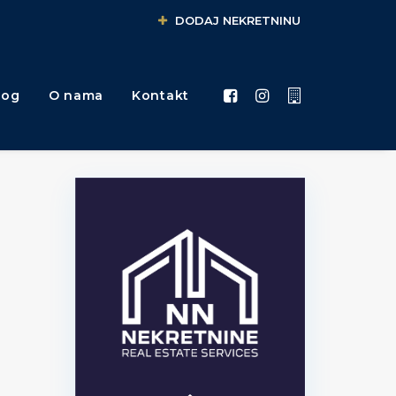
DODAJ NEKRETNINU
log
O nama
Kontakt