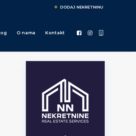
DODAJ NEKRETNINU
log
O nama
Kontakt