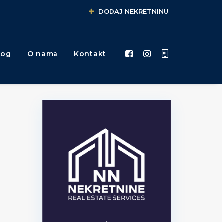
DODAJ NEKRETNINU
log
O nama
Kontakt