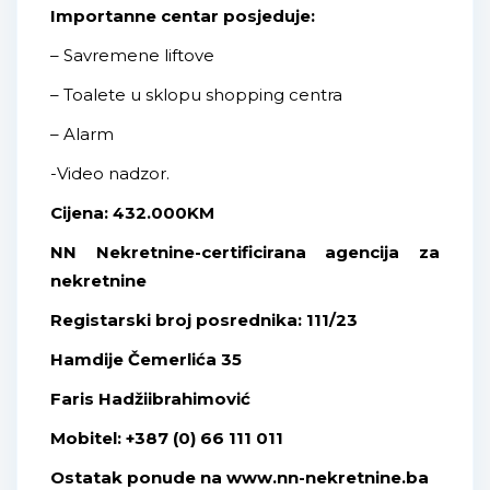
Importanne centar posjeduje:
– Savremene liftove
– Toalete u sklopu shopping centra
– Alarm
-Video nadzor.
Cijena: 432.000KM
NN Nekretnine-certificirana agencija za
nekretnine
Registarski broj posrednika: 111/23
Hamdije Čemerlića 35
Faris Hadžiibrahimović
Mobitel: +387 (0) 66 111 011
Ostatak ponude na www.nn-nekretnine.ba