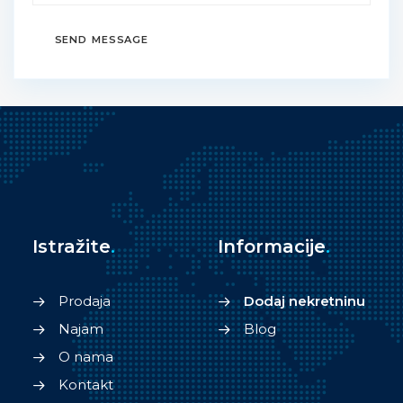
SEND MESSAGE
Istražite
.
Informacije
.
Prodaja
Dodaj nekretninu
Najam
Blog
O nama
Kontakt