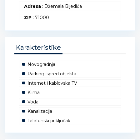
Adresa
: Džemala Bijedića
ZIP
: 71000
Karakteristike
Novogradnja
Parking ispred objekta
Internet i kablovska TV
Klima
Voda
Kanalizacija
Telefonski priključak