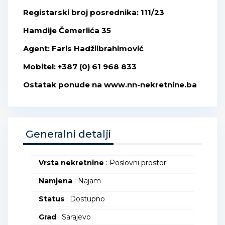
Registarski broj posrednika: 111/23
Hamdije Čemerlića 35
Agent: Faris Hadžiibrahimović
Mobitel: +387 (0) 61 968 833
Ostatak ponude na www.nn-nekretnine.ba
Generalni detalji
Vrsta nekretnine
: Poslovni prostor
Namjena
: Najam
Status
: Dostupno
Grad
: Sarajevo