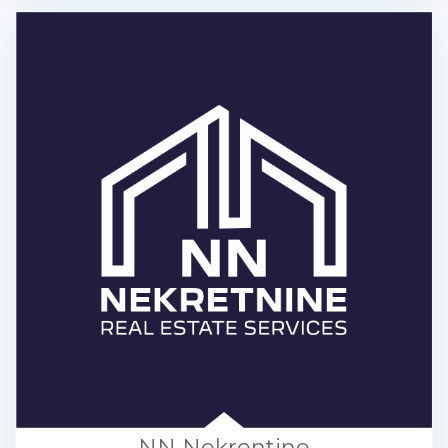
NN Nekrentine