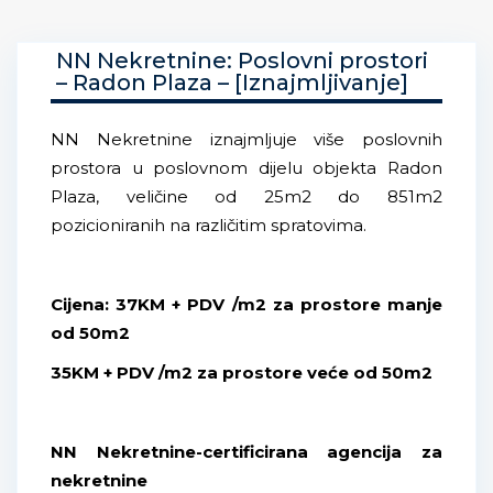
NN Nekretnine: Poslovni prostori
– Radon Plaza – [Iznajmljivanje]
NN Nekretnine iznajmljuje više poslovnih
prostora u poslovnom dijelu objekta Radon
Plaza, veličine od 25m2 do 851m2
pozicioniranih na različitim spratovima.
Cijena: 37KM + PDV /m2 za prostore manje
od 50m2
35KM + PDV /m2 za prostore veće od 50m2
NN Nekretnine-certificirana agencija za
nekretnine