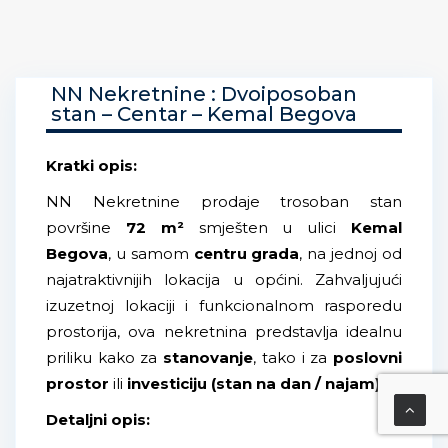
NN Nekretnine : Dvoiposoban
stan – Centar – Kemal Begova
Kratki opis:
NN Nekretnine prodaje trosoban stan
površine
72 m²
smješten u ulici
Kemal
Begova
, u samom
centru grada
, na jednoj od
najatraktivnijih lokacija u općini. Zahvaljujući
izuzetnoj lokaciji i funkcionalnom rasporedu
prostorija, ova nekretnina predstavlja idealnu
priliku kako za
stanovanje
, tako i za
poslovni
prostor
ili
investiciju (stan na dan / najam)
.
Detaljni opis: