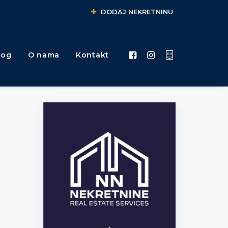
DODAJ NEKRETNINU
log
O nama
Kontakt