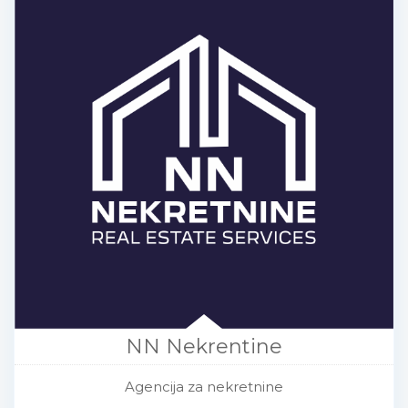
NN Nekrentine
Agencija za nekretnine