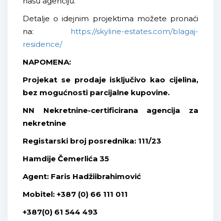
našu agenciju.
Detalje o idejnim projektima možete pronaći
na:
https://skyline-estates.com/blagaj-
residence/
NAPOMENA:
Projekat se prodaje isključivo kao cijelina,
bez mogućnosti parcijalne kupovine.
NN Nekretnine-certificirana agencija za
nekretnine
Registarski broj posrednika: 111/23
Hamdije Čemerlića 35
Agent: Faris Hadžiibrahimović
Mobitel: +387 (0) 66 111 011
+387(0) 61 544 493