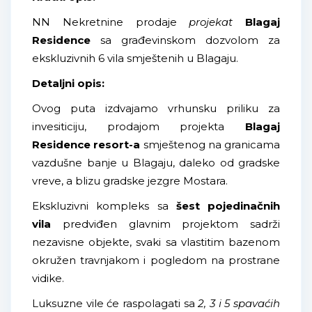
NN Nekretnine prodaje
projekat
Blagaj
Residence
sa građevinskom dozvolom za
ekskluzivnih 6 vila smještenih u Blagaju.
Detaljni opis:
Ovog puta izdvajamo vrhunsku priliku za
invesiticiju, prodajom projekta
Blagaj
Residence resort-a
smještenog na granicama
vazdušne banje u Blagaju, daleko od gradske
vreve, a blizu gradske jezgre Mostara.
Ekskluzivni kompleks sa
šest pojedinačnih
vila
predviđen glavnim projektom sadrži
nezavisne objekte, svaki sa vlastitim bazenom
okružen travnjakom i pogledom na prostrane
vidike.
Luksuzne vile će raspolagati sa
2, 3 i 5 spavaćih