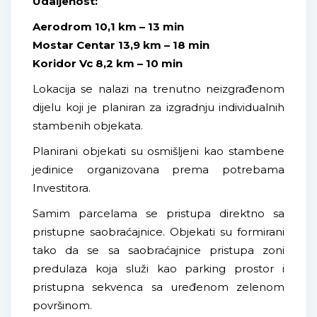
Udaljenost:
Aerodrom
10,1 km – 13 min
Mostar Centar 13,9 km – 18 min
Koridor Vc
8,2 km – 10 min
Lokacija se nalazi na trenutno neizgrađenom
dijelu koji je planiran za izgradnju individualnih
stambenih objekata.
Planirani objekati su osmišljeni kao stambene
jedinice organizovana prema potrebama
Investitora.
Samim parcelama se pristupa direktno sa
pristupne saobraćajnice. Objekati su formirani
tako da se sa saobraćajnice pristupa zoni
predulaza koja služi kao parking prostor i
pristupna sekvenca sa uređenom zelenom
površinom.