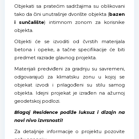
Objekati sa pratećim sadržajima su oblikovani
tako da čini unutrašnje dvorište objekta (
bazen
i sunčalište
) intimnom zonom za korisnike
objekta.
Objekti će se izvoditi od čvrstih materijala
betona i opeke, a tačne specifikacije će biti
predmet razrade glavnog projekta.
Materijali predviđeni za gradnju su savremeni,
odgovarajući za klimatsku zonu u kojoj se
objekat izvodi i prilagođeni su stilu samog
objekta. Idejni projekat je izrađen na ažurnoj
geodetskoj podlozi.
Blagaj Residence podiže luksuz i dizajn na
novi nivo izvrsnosti!
Za detaljnije informacije o projektu pozovite